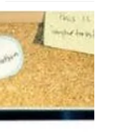
Wat is het verschil tussen
hertalen en vertalen?
Bij zowel vertalingen als hertalingen wordt een
brontekst omgezet naar een doeltaal. Maar
met een verschillend eindresultaat. Neem
nu...