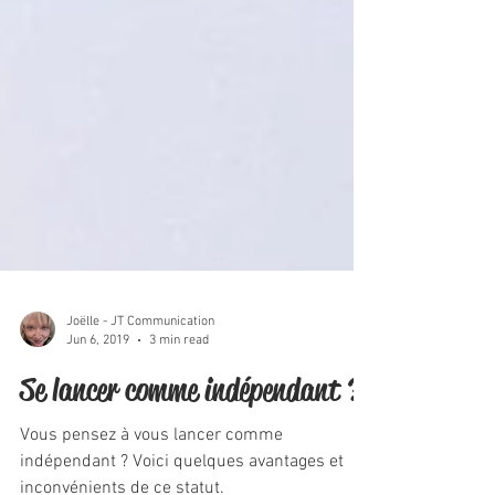
Joëlle - JT Communication
Jun 6, 2019
3 min read
Se lancer comme indépendant ?