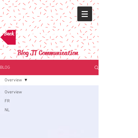
Back to the site JT Communication
Blog JT Communication
BLOG
Overview
Overview
FR
NL