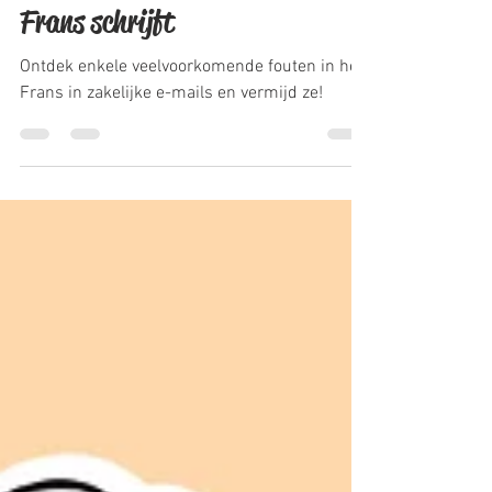
Joëlle - JT Communication
May 28, 2019
1 min read
5 tips & tricks als je in het
Frans schrijft
Ontdek enkele veelvoorkomende fouten in het
Frans in zakelijke e-mails en vermijd ze!