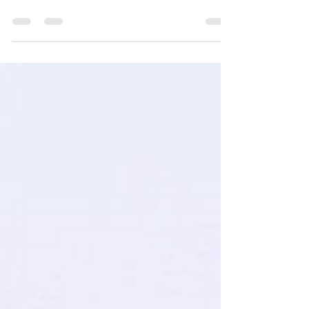
Vous pensez à vous lancer comme
indépendant ? Voici quelques avantages et
inconvénients de ce statut.