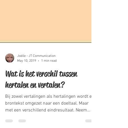
Joëlle - JT Communication
May 10, 2019
1 min read