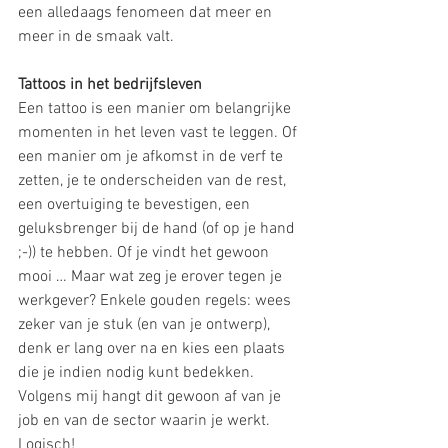
een alledaags fenomeen dat meer en 
meer in de smaak valt.
Tattoos in het bedrijfsleven
Een tattoo is een manier om belangrijke 
momenten in het leven vast te leggen. Of 
een manier om je afkomst in de verf te 
zetten, je te onderscheiden van de rest, 
een overtuiging te bevestigen, een 
geluksbrenger bij de hand (of op je hand 
;-)) te hebben. Of je vindt het gewoon 
mooi … Maar wat zeg je erover tegen je 
werkgever? Enkele gouden regels: wees 
zeker van je stuk (en van je ontwerp), 
denk er lang over na en kies een plaats 
die je indien nodig kunt bedekken. 
Volgens mij hangt dit gewoon af van je 
job en van de sector waarin je werkt. 
Logisch!