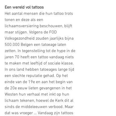
Een wereld vol tattoos
Het aantal mensen die hun tattoo trots 
tonen en deze als een 
lichaamsversiering beschouwen, blijft 
maar stijgen. Volgens de FOD 
Volksgezondheid zouden jaarlijks bijna 
500.000 Belgen een tatoeage laten 
zetten. In tegenstelling tot de hype in de 
jaren 70 heeft een tattoo vandaag niets 
te maken met leeftijd of sociale klasse. 
In ons land hebben tatoeages lange tijd 
een slechte reputatie gehad. Op het 
einde van de 19e en aan het begin van 
de 20e eeuw lieten gevangenen in het 
Westen hun verhaal met inkt op hun 
lichaam tekenen, hoewel de Kerk dit al 
sinds de middeleeuwen verbood. Maar 
dat was vroeger … Vandaag zijn tattoos 